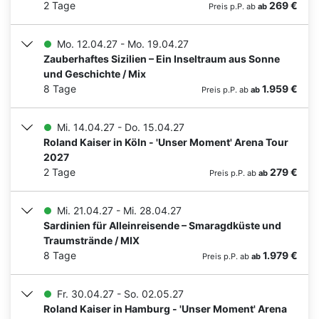
2 Tage
269 €
Preis p.P. ab
ab
Mo. 12.04.27 - Mo. 19.04.27
Zauberhaftes Sizilien – Ein Inseltraum aus Sonne
und Geschichte / Mix
8 Tage
1.959 €
Preis p.P. ab
ab
Mi. 14.04.27 - Do. 15.04.27
Roland Kaiser in Köln - 'Unser Moment' Arena Tour
2027
2 Tage
279 €
Preis p.P. ab
ab
Mi. 21.04.27 - Mi. 28.04.27
Sardinien für Alleinreisende – Smaragdküste und
Traumstrände / MIX
8 Tage
1.979 €
Preis p.P. ab
ab
Fr. 30.04.27 - So. 02.05.27
Roland Kaiser in Hamburg - 'Unser Moment' Arena